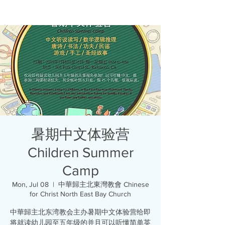
暑期中文体验营
Children Summer
Camp
Mon, Jul 08
  |  
中華歸主北東灣教會 Chinese
for Christ North East Bay Church
中華歸主北东湾教会主办暑期中文体验营给即
将就读幼儿园至五年级的并且可以听懂简单英