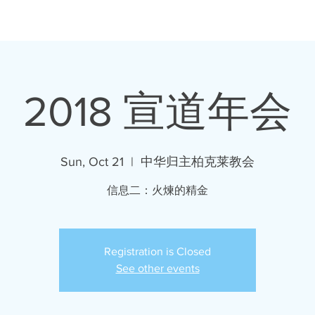
灵修分享
我们的教会
教会生活
奉献
资源链接
2018 宣道年会
Sun, Oct 21
  |  
中华归主柏克莱教会
信息二：火煉的精金
Registration is Closed
See other events